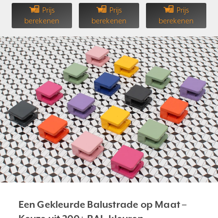
Prijs
Prijs
Prijs
berekenen
berekenen
berekenen
Een Gekleurde Balustrade op Maat –