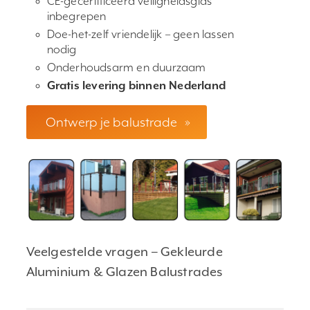
CE-gecertificeerd veiligheidsglas
inbegrepen
Doe-het-zelf vriendelijk – geen lassen
nodig
Onderhoudsarm en duurzaam
Gratis levering binnen Nederland
Ontwerp je balustrade
»
Veelgestelde vragen – Gekleurde
Aluminium & Glazen Balustrades