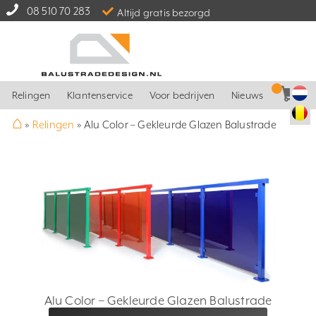
08 510 70 283
Altijd gratis bezorgd
Relingen
Klantenservice
Voor bedrijven
Nieuws
⌂
»
Relingen
»
Alu Color – Gekleurde Glazen Balustrade
Alu Color – Gekleurde Glazen Balustrade