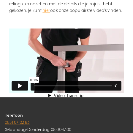
reling kun opzetten met de details die je zojuist hebt
gekozen. Je kunt
hier
ook onze populairste video’s vinden.
Telefoon
0851 07 02 83
(Maandag-Donderdag 08.00-17.00