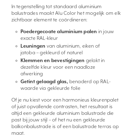
In tegenstelling tot standaard aluminium
balustrades maakt Alu Color het mogelijk om elk
zichtbaar element te coördineren:
Poedergecoate aluminium palen
in jouw
exacte RAL-kleur
Leuningen
van aluminium, eiken of
jatoba – gekleurd of naturel
Klemmen en bevestigingen
gelakt in
dezelfde kleur voor een naadloze
afwerking
Getint gelaagd glas,
benaderd op RAL-
waarde via gekleurde folie
Of je nu kiest voor een harmonieus kleurenpalet
of juist opvallende contrasten, het resultaat is
altijd een gekleurde aluminium balustrade die
past bij jouw stijl – of het nu een gekleurde
balkonbalustrade is of een balustrade terras op
maat.