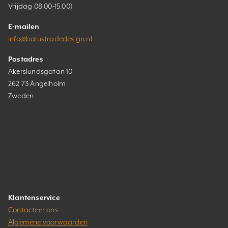
Vrijdag 08.00-15.00)
E-mailen
info@balustradedesign.nl
Postadres
Åkerslundsgatan 10
262 73 Ängelholm
Zweden
Klantenservice
Contacteer ons
Algemene voorwaarden