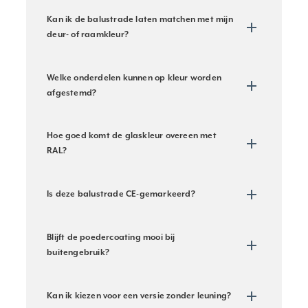
Kan ik de balustrade laten matchen met mijn
deur- of raamkleur?
Welke onderdelen kunnen op kleur worden
afgestemd?
Hoe goed komt de glaskleur overeen met
RAL?
Is deze balustrade CE-gemarkeerd?
Blijft de poedercoating mooi bij
buitengebruik?
Kan ik kiezen voor een versie zonder leuning?