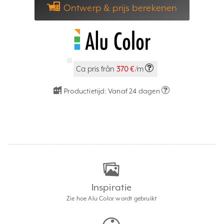
Ontwerp & prijs berekenen
Ca pris från
370 €
/m
Productietijd:
Vanaf 24 dagen
Inspiratie
Zie hoe Alu Color wordt gebruikt