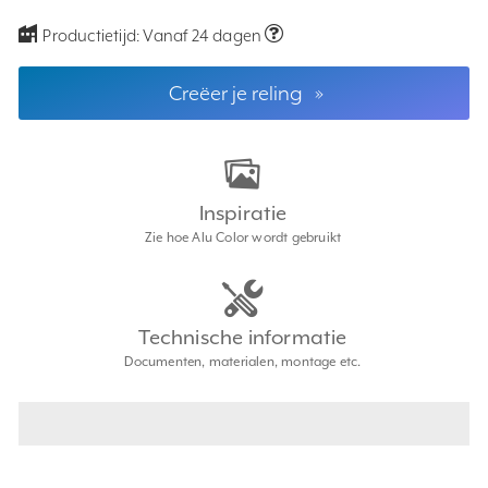
Productietijd:
Vanaf 24 dagen
Creëer je reling
»
Inspiratie
Zie hoe Alu Color wordt gebruikt
Technische informatie
Documenten, materialen, montage etc.