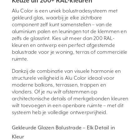
Keuze uit 200+ RAL-kleuren
Alu Color is een uniek balustradesysteem met
gekleurd glas, waarbij je elke zichtbare
component zelf kunt samenstellen – van de
aluminium palen en leuningen tot de klemmen en
zelfs de glasstint. Kies uit meer dan 200 RAL-
kleuren en ontwerp een perfect afgestemde
balustrade voor je woning, terras of commerciële
ruimte.
Dankzij de combinatie van visuele harmonie en
structurele veiligheid is Alu Color ideaal voor
moderne balkons, terrassen, trappen en
vlonders. Of je nu wilt afstemmen op
architectonische details of merkgebonden kleuren
wilt toevoegen in een openbare ruimte – met dit
systeem heb je volledige ontwerpvrijheid.
Gekleurde Glazen Balustrade – Elk Detail in
Kleur