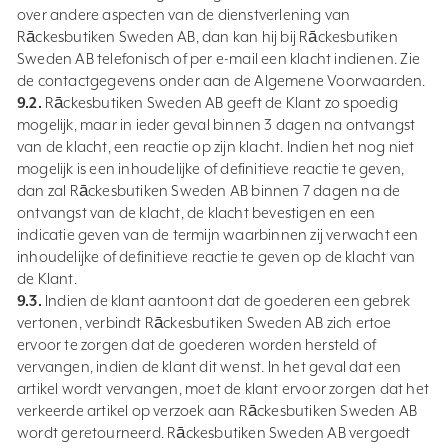
over andere aspecten van de dienstverlening van
Rāckesbutiken Sweden AB, dan kan hij bij Rāckesbutiken
Sweden AB telefonisch of per e-mail een klacht indienen. Zie
de contactgegevens onder aan de Algemene Voorwaarden.
9.2.
Rāckesbutiken Sweden AB geeft de Klant zo spoedig
mogelijk, maar in ieder geval binnen 3 dagen na ontvangst
van de klacht, een reactie op zijn klacht. Indien het nog niet
mogelijk is een inhoudelijke of definitieve reactie te geven,
dan zal Rāckesbutiken Sweden AB binnen 7 dagen na de
ontvangst van de klacht, de klacht bevestigen en een
indicatie geven van de termijn waarbinnen zij verwacht een
inhoudelijke of definitieve reactie te geven op de klacht van
de Klant.
9.3.
Indien de klant aantoont dat de goederen een gebrek
vertonen, verbindt Rāckesbutiken Sweden AB zich ertoe
ervoor te zorgen dat de goederen worden hersteld of
vervangen, indien de klant dit wenst. In het geval dat een
artikel wordt vervangen, moet de klant ervoor zorgen dat het
verkeerde artikel op verzoek aan Rāckesbutiken Sweden AB
wordt geretourneerd. Rāckesbutiken Sweden AB vergoedt