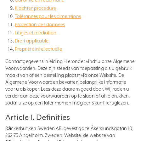
Klachtenprocedure
Tolérances pour les dimensions
Protection des données
Litiges et médiation
Droit applicable
Propriété intellectuelle
Contactgegevens Inleiding Hieronder vindt u onze Algemene
Voorwaarden. Deze zijn steeds van toepassing als u gebruik
maakt van of een bestelling plaatst via onze Website. De
Algemene Voorwaarden bevatten belangrijke informatie
voor u als koper. Lees deze daarom goed door. Wij raden u
verder aan deze voorwaarden op te slaan of af te drukken,
zodat u ze op een later moment nog eens kunt teruglezen.
Article 1. Definities
Rāckesbutiken Sweden AB: gevestigd te Åkerslundsgatan 10,
262 73 Ängelholm. Zweden. Website: de website van