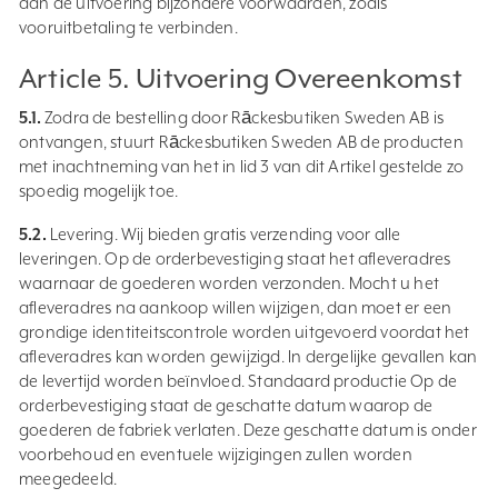
aan de uitvoering bijzondere voorwaarden, zoals
vooruitbetaling te verbinden.
Article 5. Uitvoering Overeenkomst
5.1.
Zodra de bestelling door Rāckesbutiken Sweden AB is
ontvangen, stuurt Rāckesbutiken Sweden AB de producten
met inachtneming van het in lid 3 van dit Artikel gestelde zo
spoedig mogelijk toe.
5.2.
Levering. Wij bieden gratis verzending voor alle
leveringen. Op de orderbevestiging staat het afleveradres
waarnaar de goederen worden verzonden. Mocht u het
afleveradres na aankoop willen wijzigen, dan moet er een
grondige identiteitscontrole worden uitgevoerd voordat het
afleveradres kan worden gewijzigd. In dergelijke gevallen kan
de levertijd worden beïnvloed. Standaard productie Op de
orderbevestiging staat de geschatte datum waarop de
goederen de fabriek verlaten. Deze geschatte datum is onder
voorbehoud en eventuele wijzigingen zullen worden
meegedeeld.