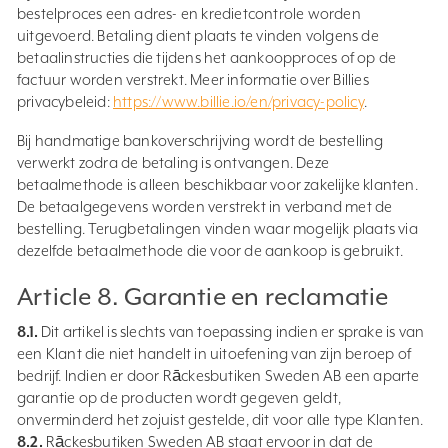
bestelproces een adres- en kredietcontrole worden
uitgevoerd. Betaling dient plaats te vinden volgens de
betaalinstructies die tijdens het aankoopproces of op de
factuur worden verstrekt. Meer informatie over Billies
privacybeleid:
https://www.billie.io/en/privacy-policy
.
Bij handmatige bankoverschrijving wordt de bestelling
verwerkt zodra de betaling is ontvangen. Deze
betaalmethode is alleen beschikbaar voor zakelijke klanten.
De betaalgegevens worden verstrekt in verband met de
bestelling. Terugbetalingen vinden waar mogelijk plaats via
dezelfde betaalmethode die voor de aankoop is gebruikt.
Article 8. Garantie en reclamatie
8.1.
Dit artikel is slechts van toepassing indien er sprake is van
een Klant die niet handelt in uitoefening van zijn beroep of
bedrijf. Indien er door Rāckesbutiken Sweden AB een aparte
garantie op de producten wordt gegeven geldt,
onverminderd het zojuist gestelde, dit voor alle type Klanten.
8.2.
Rāckesbutiken Sweden AB staat ervoor in dat de