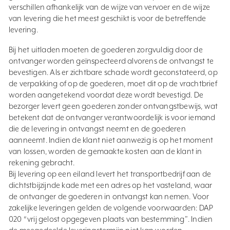
verschillen afhankelijk van de wijze van vervoer en de wijze
van levering die het meest geschikt is voor de betreffende
levering.
Bij het uitladen moeten de goederen zorgvuldig door de
ontvanger worden geïnspecteerd alvorens de ontvangst te
bevestigen. Als er zichtbare schade wordt geconstateerd, op
de verpakking of op de goederen, moet dit op de vrachtbrief
worden aangetekend voordat deze wordt bevestigd. De
bezorger levert geen goederen zonder ontvangstbewijs, wat
betekent dat de ontvanger verantwoordelijk is voor iemand
die de levering in ontvangst neemt en de goederen
aanneemt. Indien de klant niet aanwezig is op het moment
van lossen, worden de gemaakte kosten aan de klant in
rekening gebracht.
Bij levering op een eiland levert het transportbedrijf aan de
dichtstbijzijnde kade met een adres op het vasteland, waar
de ontvanger de goederen in ontvangst kan nemen. Voor
zakelijke leveringen gelden de volgende voorwaarden: DAP
020 “vrij gelost opgegeven plaats van bestemming”. Indien