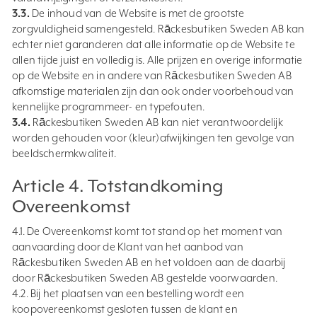
3.3.
De inhoud van de Website is met de grootste
zorgvuldigheid samengesteld. Rāckesbutiken Sweden AB kan
echter niet garanderen dat alle informatie op de Website te
allen tijde juist en volledig is. Alle prijzen en overige informatie
op de Website en in andere van Rāckesbutiken Sweden AB
afkomstige materialen zijn dan ook onder voorbehoud van
kennelijke programmeer- en typefouten.
3.4.
Rāckesbutiken Sweden AB kan niet verantwoordelijk
worden gehouden voor (kleur)afwijkingen ten gevolge van
beeldschermkwaliteit.
Article 4. Totstandkoming
Overeenkomst
4.1. De Overeenkomst komt tot stand op het moment van
aanvaarding door de Klant van het aanbod van
Rāckesbutiken Sweden AB en het voldoen aan de daarbij
door Rāckesbutiken Sweden AB gestelde voorwaarden.
4.2. Bij het plaatsen van een bestelling wordt een
koopovereenkomst gesloten tussen de klant en