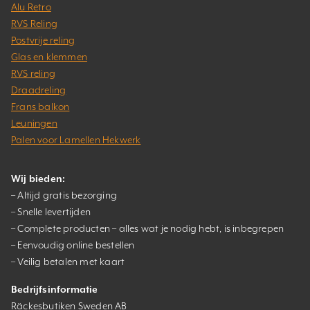
Alu Retro
RVS Reling
Postvrije reling
Glas en klemmen
RVS reling
Draadreling
Frans balkon
Leuningen
Palen voor Lamellen Hekwerk
Wij bieden:
– Altijd gratis bezorging
– Snelle levertijden
– Complete producten – alles wat je nodig hebt, is inbegrepen
– Eenvoudig online bestellen
– Veilig betalen met kaart
Bedrijfsinformatie
Räckesbutiken Sweden AB