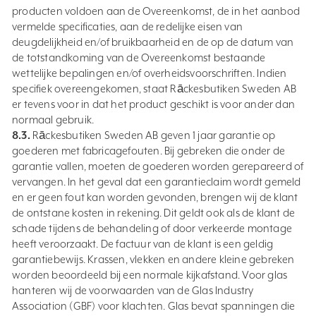
producten voldoen aan de Overeenkomst, de in het aanbod
vermelde specificaties, aan de redelijke eisen van
deugdelijkheid en/of bruikbaarheid en de op de datum van
de totstandkoming van de Overeenkomst bestaande
wettelijke bepalingen en/of overheidsvoorschriften. Indien
specifiek overeengekomen, staat Rāckesbutiken Sweden AB
er tevens voor in dat het product geschikt is voor ander dan
normaal gebruik.
8.3.
Rāckesbutiken Sweden AB geven 1 jaar garantie op
goederen met fabricagefouten. Bij gebreken die onder de
garantie vallen, moeten de goederen worden gerepareerd of
vervangen. In het geval dat een garantieclaim wordt gemeld
en er geen fout kan worden gevonden, brengen wij de klant
de ontstane kosten in rekening. Dit geldt ook als de klant de
schade tijdens de behandeling of door verkeerde montage
heeft veroorzaakt. De factuur van de klant is een geldig
garantiebewijs. Krassen, vlekken en andere kleine gebreken
worden beoordeeld bij een normale kijkafstand. Voor glas
hanteren wij de voorwaarden van de Glas Industry
Association (GBF) voor klachten. Glas bevat spanningen die