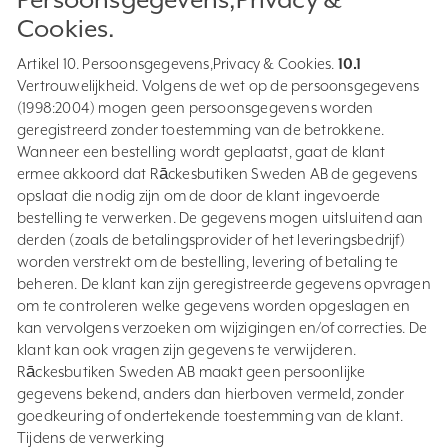
Cookies.
Artikel 10. Persoonsgegevens,Privacy & Cookies.
10.1
Vertrouwelijkheid. Volgens de wet op de persoonsgegevens
(1998:2004) mogen geen persoonsgegevens worden
geregistreerd zonder toestemming van de betrokkene.
Wanneer een bestelling wordt geplaatst, gaat de klant
ermee akkoord dat Rāckesbutiken Sweden AB de gegevens
opslaat die nodig zijn om de door de klant ingevoerde
bestelling te verwerken. De gegevens mogen uitsluitend aan
derden (zoals de betalingsprovider of het leveringsbedrijf)
worden verstrekt om de bestelling, levering of betaling te
beheren. De klant kan zijn geregistreerde gegevens opvragen
om te controleren welke gegevens worden opgeslagen en
kan vervolgens verzoeken om wijzigingen en/of correcties. De
klant kan ook vragen zijn gegevens te verwijderen.
Rāckesbutiken Sweden AB maakt geen persoonlijke
gegevens bekend, anders dan hierboven vermeld, zonder
goedkeuring of ondertekende toestemming van de klant.
Tijdens de verwerking