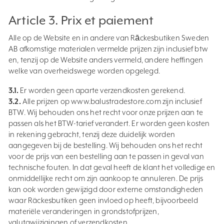
Article 3. Prix et paiement
Alle op de Website en in andere van Rāckesbutiken Sweden
AB afkomstige materialen vermelde prijzen zijn inclusief btw
en, tenzij op de Website anders vermeld, andere heffingen
welke van overheidswege worden opgelegd.
3.1.
Er worden geen aparte verzendkosten gerekend.
3.2.
Alle prijzen op www.balustradestore.com zijn inclusief
BTW. Wij behouden ons het recht voor onze prijzen aan te
passen als het BTW-tarief verandert. Er worden geen kosten
in rekening gebracht, tenzij deze duidelijk worden
aangegeven bij de bestelling. Wij behouden ons het recht
voor de prijs van een bestelling aan te passen in geval van
technische fouten. In dat geval heeft de klant het volledige en
onmiddellijke recht om zijn aankoop te annuleren. De prijs
kan ook worden gewijzigd door externe omstandigheden
waar Räckesbutiken geen invloed op heeft, bijvoorbeeld
materiële veranderingen in grondstofprijzen,
valutawijzigingen of verzendkosten.