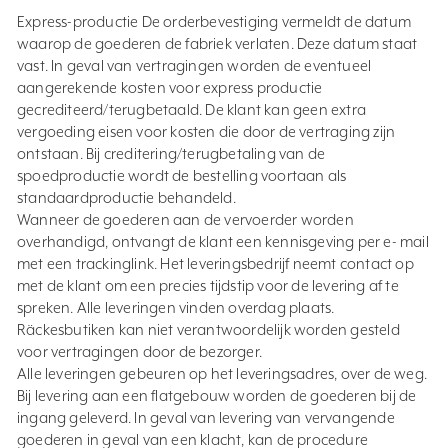
Express-productie De orderbevestiging vermeldt de datum
waarop de goederen de fabriek verlaten. Deze datum staat
vast. In geval van vertragingen worden de eventueel
aangerekende kosten voor express productie
gecrediteerd/terugbetaald. De klant kan geen extra
vergoeding eisen voor kosten die door de vertraging zijn
ontstaan. Bij creditering/terugbetaling van de
spoedproductie wordt de bestelling voortaan als
standaardproductie behandeld.
Wanneer de goederen aan de vervoerder worden
overhandigd, ontvangt de klant een kennisgeving per e- mail
met een trackinglink. Het leveringsbedrijf neemt contact op
met de klant om een precies tijdstip voor de levering af te
spreken. Alle leveringen vinden overdag plaats.
Räckesbutiken kan niet verantwoordelijk worden gesteld
voor vertragingen door de bezorger.
Alle leveringen gebeuren op het leveringsadres, over de weg.
Bij levering aan een flatgebouw worden de goederen bij de
ingang geleverd. In geval van levering van vervangende
goederen in geval van een klacht, kan de procedure