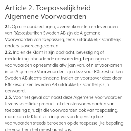
Article 2. Toepasselijkheid
Algemene Voorwaarden
2.1.
Op alle aanbiedingen, overeenkomsten en leveringen
van Rāckesbutiken Sweden AB zijn de Algemene
Voorwaarden van toepassing, tenzij uitdrukkelijk schriftelijk
anders is overeengekomen.
2.2.
Indien de Klant in zijn opdracht, bevestiging of
mededeling inhoudende aanvaarding, bepalingen of
voorwaarden opneemt die afwijken van, of niet voorkomen
in de Algemene Voorwaarden, zijn deze voor Rāckesbutiken
Sweden AB slechts bindend, indien en voor zover deze door
Rāckesbutiken Sweden AB uitdrukkelijk schriftelijk zijn
aanvaard.
2.3.
Voor het geval dat naast deze Algemene Voorwaarden
tevens specifieke product- of dienstenvoorwaarden van
toepassing zijn, zijn die voorwaarden ook van toepassing,
maar kan de Klant zich in geval van tegenstrijdige
voorwaarden steeds beroepen op de toepasselijke bepaling
die voor hem het meest gunstig is.