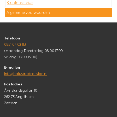
Klantenservice
Algemene voorwaarden
Telefoon
0851 07 02 83
(Maandag-Donderdag 08.00-17.00
Vrijdag 08.00-15.00)
E-mailen
info@balustradedesign.nl
Postadres
Åkerslundsgatan 10
262 73 Ängelholm
Zweden