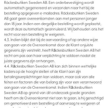
Räckesbutiken Sweden AB. Een orderbevestiging wordt
automatisch gegenereerd en verzonden naar het bij de
bestelling opgegeven e-mailadres. Räckesbutiken Sweden
AB gaat geen overeenkomsten aan met personen jonger
dan 18 jaar. Indien een dergelijke bestelling wordt geplaatst,
wordt deze automatisch geannuleerd. Wij behouden ons het
recht voor een bestelling te weigeren.
4.3. Indien blijkt dat bij de aanvaarding of op andere wijze
aangaan van de Overeenkomst door de Klant onjuiste
gegevens zijn verstrekt, heeft Rāckesbutiken Sweden AB het
recht om pas aan haar verplichting te voldoen nadat de
juiste gegevens zijn ontvangen.
4.4. Rāckesbutiken Sweden AB kan zich binnen wettelijke
kaders op de hoogte stellen of de Klant aan zijn
betalingsverplichtingen kan voldoen, maar ook van alle
feiten en factoren die van belang zijn voor een verantwoord
aangaan van de Overeenkomst. Indien Rāckesbutiken
Sweden AB op grond van dit onderzoek goede gronden
heeft om de Overeenkomst niet aan te gaan, is hij gerechtigd
om gemotiveerd een bestelling of aanvraag te weigeren of