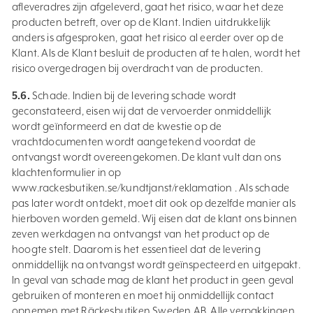
afleveradres zijn afgeleverd, gaat het risico, waar het deze
producten betreft, over op de Klant. Indien uitdrukkelijk
anders is afgesproken, gaat het risico al eerder over op de
Klant. Als de Klant besluit de producten af te halen, wordt het
risico overgedragen bij overdracht van de producten.
5.6.
Schade. Indien bij de levering schade wordt
geconstateerd, eisen wij dat de vervoerder onmiddellijk
wordt geïnformeerd en dat de kwestie op de
vrachtdocumenten wordt aangetekend voordat de
ontvangst wordt overeengekomen. De klant vult dan ons
klachtenformulier in op
www.rackesbutiken.se/kundtjanst/reklamation . Als schade
pas later wordt ontdekt, moet dit ook op dezelfde manier als
hierboven worden gemeld. Wij eisen dat de klant ons binnen
zeven werkdagen na ontvangst van het product op de
hoogte stelt. Daarom is het essentieel dat de levering
onmiddellijk na ontvangst wordt geïnspecteerd en uitgepakt.
In geval van schade mag de klant het product in geen geval
gebruiken of monteren en moet hij onmiddellijk contact
opnemen met Räckesbutiken Sweden AB. Alle verpakkingen