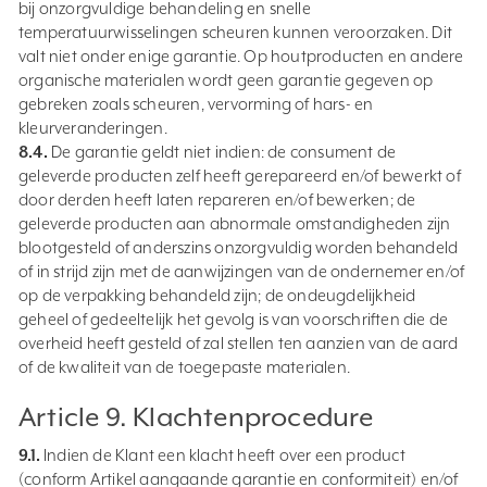
bij onzorgvuldige behandeling en snelle
temperatuurwisselingen scheuren kunnen veroorzaken. Dit
valt niet onder enige garantie. Op houtproducten en andere
organische materialen wordt geen garantie gegeven op
gebreken zoals scheuren, vervorming of hars- en
kleurveranderingen.
8.4.
De garantie geldt niet indien: de consument de
geleverde producten zelf heeft gerepareerd en/of bewerkt of
door derden heeft laten repareren en/of bewerken; de
geleverde producten aan abnormale omstandigheden zijn
blootgesteld of anderszins onzorgvuldig worden behandeld
of in strijd zijn met de aanwijzingen van de ondernemer en/of
op de verpakking behandeld zijn; de ondeugdelijkheid
geheel of gedeeltelijk het gevolg is van voorschriften die de
overheid heeft gesteld of zal stellen ten aanzien van de aard
of de kwaliteit van de toegepaste materialen.
Article 9. Klachtenprocedure
9.1.
Indien de Klant een klacht heeft over een product
(conform Artikel aangaande garantie en conformiteit) en/of