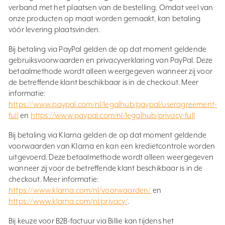
verband met het plaatsen van de bestelling. Omdat veel van
onze producten op maat worden gemaakt, kan betaling
vóór levering plaatsvinden.
Bij betaling via PayPal gelden de op dat moment geldende
gebruiksvoorwaarden en privacyverklaring van PayPal. Deze
betaalmethode wordt alleen weergegeven wanneer zij voor
de betreffende klant beschikbaar is in de checkout. Meer
informatie:
https://www.paypal.com/nl/legalhub/paypal/useragreement-
full
en
https://www.paypal.com/nl/legalhub/privacy-full
Bij betaling via Klarna gelden de op dat moment geldende
voorwaarden van Klarna en kan een kredietcontrole worden
uitgevoerd. Deze betaalmethode wordt alleen weergegeven
wanneer zij voor de betreffende klant beschikbaar is in de
checkout. Meer informatie:
https://www.klarna.com/nl/voorwaarden/
en
https://www.klarna.com/nl/privacy/
.
Bij keuze voor B2B-factuur via Billie kan tijdens het