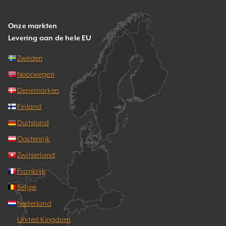
Onze markten
Levering aan de hele EU
Zweden
Noorwegen
Denemarken
Finland
Duitsland
Oostenrijk
Zwitserland
Frankrijk
België
Nederland
United Kingdom