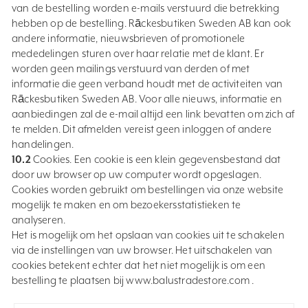
van de bestelling worden e-mails verstuurd die betrekking
hebben op de bestelling. Rāckesbutiken Sweden AB kan ook
andere informatie, nieuwsbrieven of promotionele
mededelingen sturen over haar relatie met de klant. Er
worden geen mailings verstuurd van derden of met
informatie die geen verband houdt met de activiteiten van
Rāckesbutiken Sweden AB. Voor alle nieuws, informatie en
aanbiedingen zal de e-mail altijd een link bevatten om zich af
te melden. Dit afmelden vereist geen inloggen of andere
handelingen.
10.2
Cookies. Een cookie is een klein gegevensbestand dat
door uw browser op uw computer wordt opgeslagen.
Cookies worden gebruikt om bestellingen via onze website
mogelijk te maken en om bezoekersstatistieken te
analyseren.
Het is mogelijk om het opslaan van cookies uit te schakelen
via de instellingen van uw browser. Het uitschakelen van
cookies betekent echter dat het niet mogelijk is om een
bestelling te plaatsen bij www.balustradestore.com .