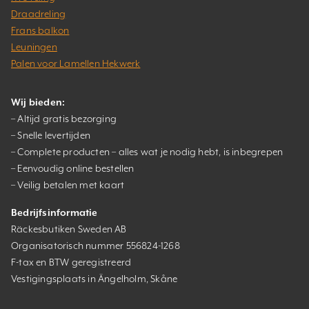
Draadreling
Frans balkon
Leuningen
Palen voor Lamellen Hekwerk
Wij bieden:
– Altijd gratis bezorging
– Snelle levertijden
– Complete producten – alles wat je nodig hebt, is inbegrepen
– Eenvoudig online bestellen
– Veilig betalen met kaart
Bedrijfsinformatie
Räckesbutiken Sweden AB
Organisatorisch nummer 556824-1268
F-tax en BTW geregistreerd
Vestigingsplaats in Ängelholm, Skåne