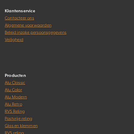
Klantenservice
Contacteer ons
Algemene voorwaarden
Beleid inzake persoonsgegevens
Veiligheid
Producten
Alu Classic
Alu Color
Alu Modern
Alu Retro
RVS Reling
Postvrije reling
Glas en klemmen
RVS reling