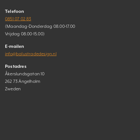
Telefoon
0851 07 02 83
(Maandag-Donderdag 08.00-17.00
Vrijdag 08.00-15.00)
E-mailen
info@balustradedesign.nl
Postadres
Åkerslundsgatan 10
262 73 Ängelholm
Zweden