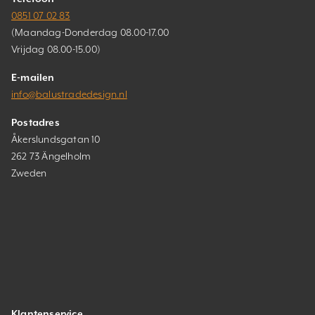
0851 07 02 83
(Maandag-Donderdag 08.00-17.00
Vrijdag 08.00-15.00)
E-mailen
info@balustradedesign.nl
Postadres
Åkerslundsgatan 10
262 73 Ängelholm
Zweden
Klantenservice