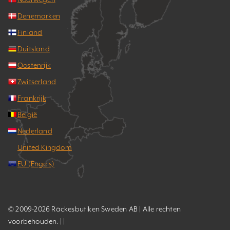
Denemarken
Finland
Duitsland
Oostenrijk
Zwitserland
Frankrijk
België
Nederland
United Kingdom
EU (Engels)
© 2009-2026 Räckesbutiken Sweden AB | Alle rechten
voorbehouden. | |