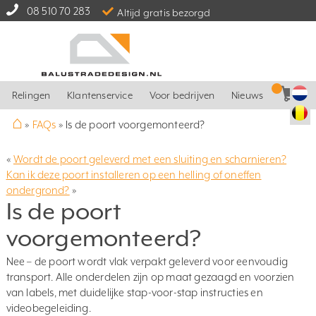
08 510 70 283
Altijd gratis bezorgd
Relingen
Klantenservice
Voor bedrijven
Nieuws
⌂
»
FAQs
»
Is de poort voorgemonteerd?
«
Wordt de poort geleverd met een sluiting en scharnieren?
Kan ik deze poort installeren op een helling of oneffen
ondergrond?
»
Is de poort
voorgemonteerd?
Nee – de poort wordt vlak verpakt geleverd voor eenvoudig
transport. Alle onderdelen zijn op maat gezaagd en voorzien
van labels, met duidelijke stap-voor-stap instructies en
videobegeleiding.