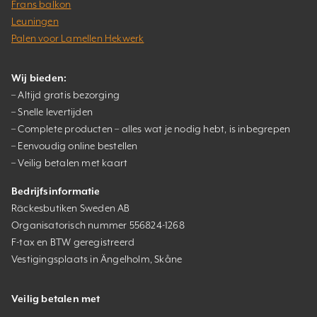
Frans balkon
Leuningen
Palen voor Lamellen Hekwerk
Wij bieden:
– Altijd gratis bezorging
– Snelle levertijden
– Complete producten – alles wat je nodig hebt, is inbegrepen
– Eenvoudig online bestellen
– Veilig betalen met kaart
Bedrijfsinformatie
Räckesbutiken Sweden AB
Organisatorisch nummer 556824-1268
F-tax en BTW geregistreerd
Vestigingsplaats in Ängelholm, Skåne
Veilig betalen met