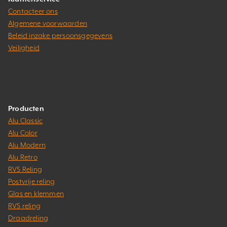
Contacteer ons
Algemene voorwaarden
Beleid inzake persoonsgegevens
Veiligheid
Producten
Alu Classic
Alu Color
Alu Modern
Alu Retro
RVS Reling
Postvrije reling
Glas en klemmen
RVS reling
Draadreling