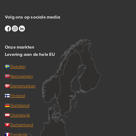
Volg ons op sociale media
Onze markten
Levering aan de hele EU
Zweden
Noorwegen
Denemarken
Finland
Duitsland
Oostenrijk
Zwitserland
Frankrijk