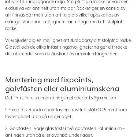
intryck till kringliggande miljö. Stolpfritt glasräcke är vår mer
exklusiva variant helt utan stolpar. Räcket ger en känsla av
att finnas där men utan att ta plats vilket uppskattas av
många. Variationsmöjligheter är många med ett stolpfritt
räcke.
Vi erbjuder dig en möjlighet att skräddarsy ditt stolpfria räcke.
Glasval och de olika infästningsmöjligheterna ger ditt räcke
det utseendet som du önskar. Läs om valen längre ner.
Montering med fixpoints,
golvfästen eller aluminiumskena
Det finns tre olika monteringsmetoder att välja mellan.
1: Fixpoints: Runda punktfästen i rostfritt stål (Ø45 mm) som
fäster glaset utanpå underlaget.
2: Golvfästen: Varje glas fästs i två golvfästen i aluminium –
antingen utanpå eller ovanpå underlaget.