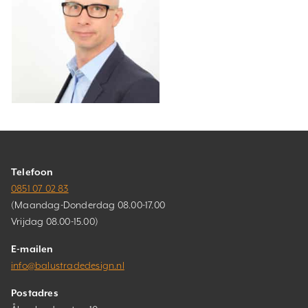
Telefoon
0851 07 02 83
(Maandag-Donderdag 08.00-17.00
Vrijdag 08.00-15.00)
E-mailen
info@balustradedesign.nl
Postadres