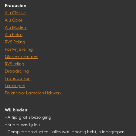
Producten
Alu Classic
Alu Color
Alu Modern
Alu Retro
RVS Reling
Postvrije reling
Glas en klemmen
RVS reling
Draadreling
Frans balkon
Leuningen
Palen voor Lamellen Hekwerk
Wij bieden:
– Altijd gratis bezorging
– Snelle levertijden
– Complete producten – alles wat je nodig hebt, is inbegrepen