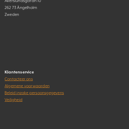
Åkerslundsgatan 10
262 73 Ängelholm
Zweden
Klantenservice
Contacteer ons
Algemene voorwaarden
Beleid inzake persoonsgegevens
Veiligheid