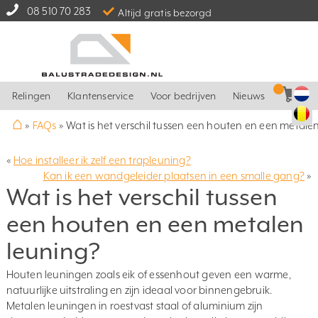
08 510 70 283
Altijd gratis bezorgd
Relingen
Klantenservice
Voor bedrijven
Nieuws
⌂
»
FAQs
»
Wat is het verschil tussen een houten en een metale
«
Hoe installeer ik zelf een trapleuning?
Kan ik een wandgeleider plaatsen in een smalle gang?
»
Wat is het verschil tussen
een houten en een metalen
leuning?
Houten leuningen zoals eik of essenhout geven een warme,
natuurlijke uitstraling en zijn ideaal voor binnengebruik.
Metalen leuningen in roestvast staal of aluminium zijn