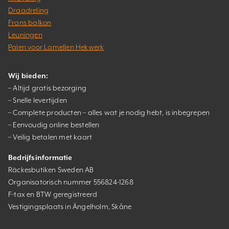
Draadreling
Frans balkon
Leuningen
Palen voor Lamellen Hekwerk
Wij bieden:
– Altijd gratis bezorging
– Snelle levertijden
– Complete producten – alles wat je nodig hebt, is inbegrepen
– Eenvoudig online bestellen
– Veilig betalen met kaart
Bedrijfsinformatie
Räckesbutiken Sweden AB
Organisatorisch nummer 556824-1268
F-tax en BTW geregistreerd
Vestigingsplaats in Ängelholm, Skåne