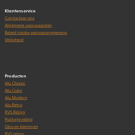
Klantenservice
Contacteer ons
Algemene voorwaarden
Beleid inzake persoonsgegevens
Veiligheid
Producten
Alu Classic
Alu Color
Alu Modern
Alu Retro
RVS Reling
Postvrije reling
Glas en klemmen
RVS reling