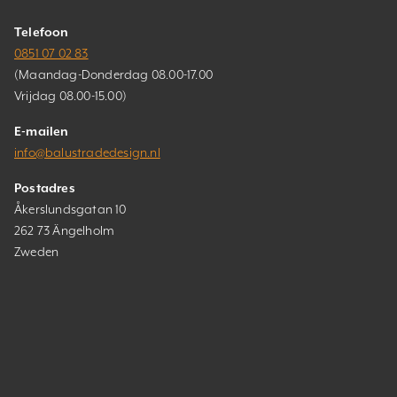
Telefoon
0851 07 02 83
(Maandag-Donderdag 08.00-17.00
Vrijdag 08.00-15.00)
E-mailen
info@balustradedesign.nl
Postadres
Åkerslundsgatan 10
262 73 Ängelholm
Zweden