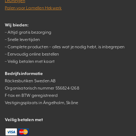
Leuningen
Palen voor Lamellen Hekwerk
Wij bieden:
– Altijd gratis bezorging
– Snelle levertijden
– Complete producten – alles wat je nodig hebt, is inbegrepen
– Eenvoudig online bestellen
– Veilig betalen met kaart
Bedrijfsinformatie
Räckesbutiken Sweden AB
Organisatorisch nummer 556824-1268
F-tax en BTW geregistreerd
Vestigingsplaats in Ängelholm, Skåne
Veilig betalen met