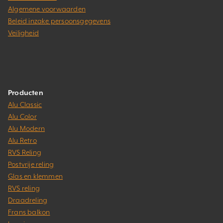
Algemene voorwaarden
Beleid inzake persoonsgegevens
Veiligheid
Producten
Alu Classic
Alu Color
Alu Modern
Alu Retro
RVS Reling
Postvrije reling
Glas en klemmen
RVS reling
Draadreling
Frans balkon