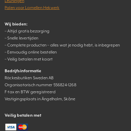
Leuningen
Palen voor Lamellen Hekwerk
Wij bieden:
– Altijd gratis bezorging
– Snelle levertijden
– Complete producten – alles wat je nodig hebt, is inbegrepen
– Eenvoudig online bestellen
– Veilig betalen met kaart
Bedrijfsinformatie
Räckesbutiken Sweden AB
Organisatorisch nummer 556824-1268
F-tax en BTW geregistreerd
Vestigingsplaats in Ängelholm, Skåne
Veilig betalen met