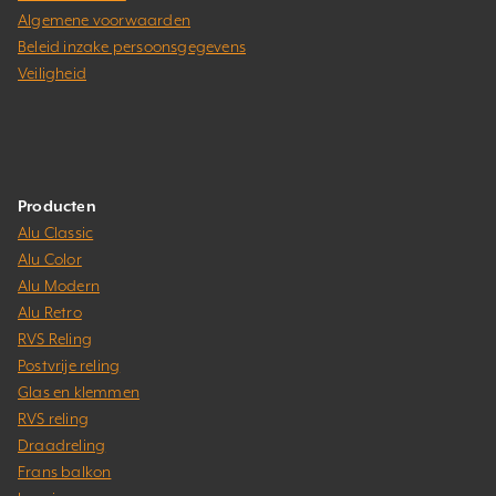
Algemene voorwaarden
Beleid inzake persoonsgegevens
Veiligheid
Producten
Alu Classic
Alu Color
Alu Modern
Alu Retro
RVS Reling
Postvrije reling
Glas en klemmen
RVS reling
Draadreling
Frans balkon