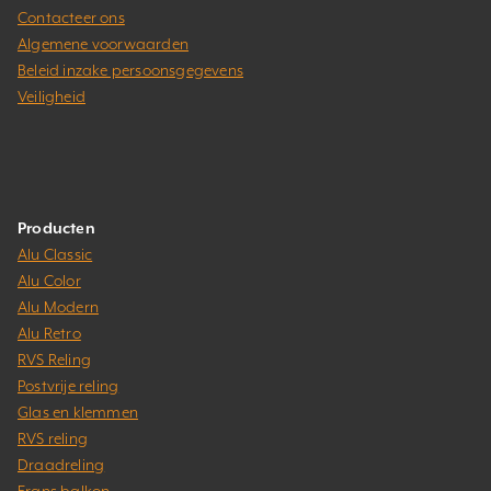
Contacteer ons
Algemene voorwaarden
Beleid inzake persoonsgegevens
Veiligheid
Producten
Alu Classic
Alu Color
Alu Modern
Alu Retro
RVS Reling
Postvrije reling
Glas en klemmen
RVS reling
Draadreling
Frans balkon