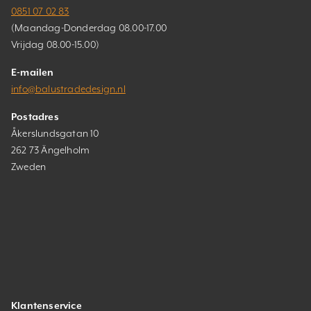
0851 07 02 83
(Maandag-Donderdag 08.00-17.00
Vrijdag 08.00-15.00)
E-mailen
info@balustradedesign.nl
Postadres
Åkerslundsgatan 10
262 73 Ängelholm
Zweden
Klantenservice