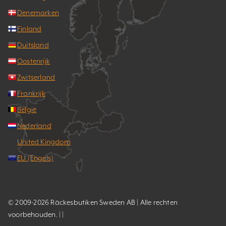
Denemarken
Finland
Duitsland
Oostenrijk
Zwitserland
Frankrijk
België
Nederland
United Kingdom
EU (Engels)
© 2009-2026 Räckesbutiken Sweden AB | Alle rechten
voorbehouden. | |