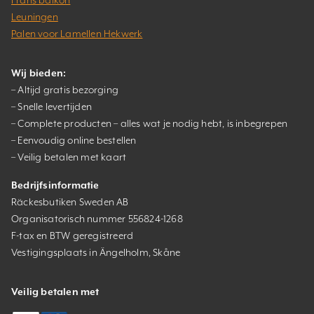
Leuningen
Palen voor Lamellen Hekwerk
Wij bieden:
– Altijd gratis bezorging
– Snelle levertijden
– Complete producten – alles wat je nodig hebt, is inbegrepen
– Eenvoudig online bestellen
– Veilig betalen met kaart
Bedrijfsinformatie
Räckesbutiken Sweden AB
Organisatorisch nummer 556824-1268
F-tax en BTW geregistreerd
Vestigingsplaats in Ängelholm, Skåne
Veilig betalen met