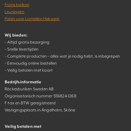
Frans balkon
Leuningen
Palen voor Lamellen Hekwerk
Wij bieden:
– Altijd gratis bezorging
– Snelle levertijden
– Complete producten – alles wat je nodig hebt, is inbegrepen
– Eenvoudig online bestellen
– Veilig betalen met kaart
Bedrijfsinformatie
Räckesbutiken Sweden AB
Organisatorisch nummer 556824-1268
F-tax en BTW geregistreerd
Vestigingsplaats in Ängelholm, Skåne
Veilig betalen met