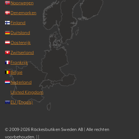
Noorwegen
Denemarken
Finland
Duitsland
Oostenrijk
Zwitserland
Frankrijk
België
Nederland
United Kingdom
EU (Engels)
© 2009-2026 Räckesbutiken Sweden AB | Alle rechten
voorbehouden. | |