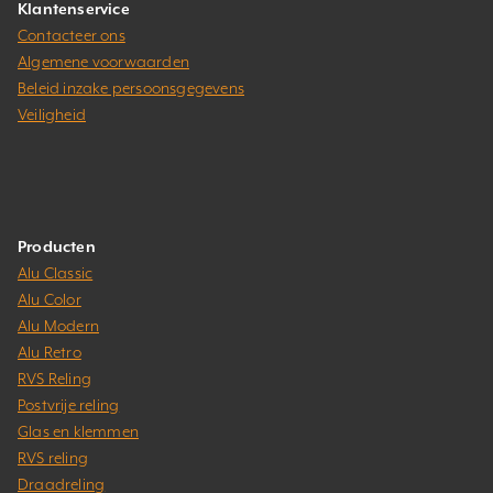
Klantenservice
Contacteer ons
Algemene voorwaarden
Beleid inzake persoonsgegevens
Veiligheid
Producten
Alu Classic
Alu Color
Alu Modern
Alu Retro
RVS Reling
Postvrije reling
Glas en klemmen
RVS reling
Draadreling