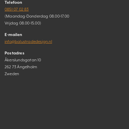
Telefoon
0851 07 02 83
(Maandag-Donderdag 08.00-17.00
Vrijdag 08.00-15.00)
E-mailen
info@balustradedesign.nl
Postadres
Åkerslundsgatan 10
262 73 Ängelholm
Zweden