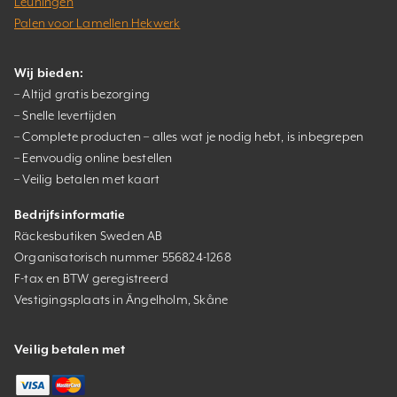
Leuningen
Palen voor Lamellen Hekwerk
Wij bieden:
– Altijd gratis bezorging
– Snelle levertijden
– Complete producten – alles wat je nodig hebt, is inbegrepen
– Eenvoudig online bestellen
– Veilig betalen met kaart
Bedrijfsinformatie
Räckesbutiken Sweden AB
Organisatorisch nummer 556824-1268
F-tax en BTW geregistreerd
Vestigingsplaats in Ängelholm, Skåne
Veilig betalen met