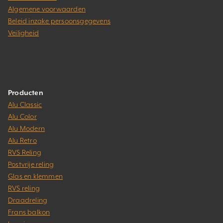
Algemene voorwaarden
Beleid inzake persoonsgegevens
Veiligheid
Producten
Alu Classic
Alu Color
Alu Modern
Alu Retro
RVS Reling
Postvrije reling
Glas en klemmen
RVS reling
Draadreling
Frans balkon