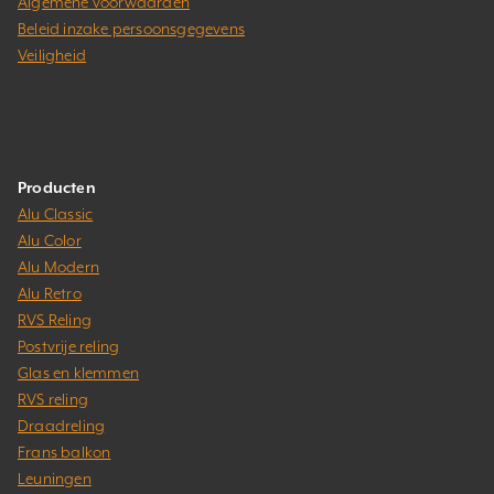
Algemene voorwaarden
Beleid inzake persoonsgegevens
Veiligheid
Producten
Alu Classic
Alu Color
Alu Modern
Alu Retro
RVS Reling
Postvrije reling
Glas en klemmen
RVS reling
Draadreling
Frans balkon
Leuningen