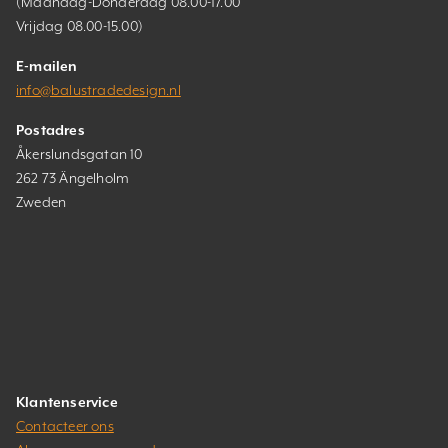
(Maandag-Donderdag 08.00-17.00
Vrijdag 08.00-15.00)
E-mailen
info@balustradedesign.nl
Postadres
Åkerslundsgatan 10
262 73 Ängelholm
Zweden
Klantenservice
Contacteer ons