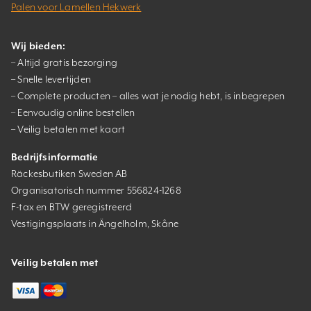
Palen voor Lamellen Hekwerk
Wij bieden:
– Altijd gratis bezorging
– Snelle levertijden
– Complete producten – alles wat je nodig hebt, is inbegrepen
– Eenvoudig online bestellen
– Veilig betalen met kaart
Bedrijfsinformatie
Räckesbutiken Sweden AB
Organisatorisch nummer 556824-1268
F-tax en BTW geregistreerd
Vestigingsplaats in Ängelholm, Skåne
Veilig betalen met