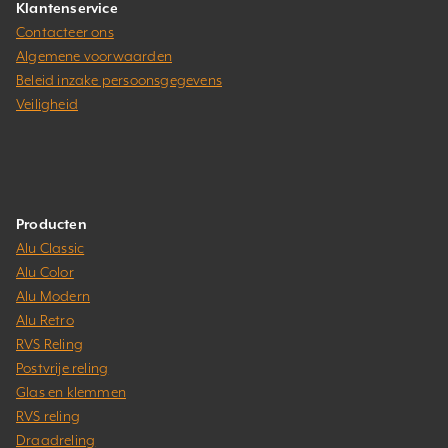
Klantenservice
Contacteer ons
Algemene voorwaarden
Beleid inzake persoonsgegevens
Veiligheid
Producten
Alu Classic
Alu Color
Alu Modern
Alu Retro
RVS Reling
Postvrije reling
Glas en klemmen
RVS reling
Draadreling