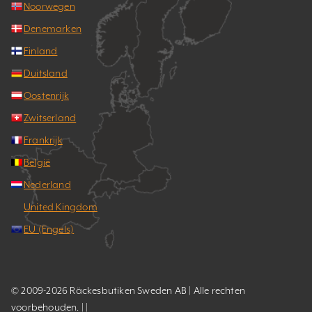
Noorwegen
Denemarken
Finland
Duitsland
Oostenrijk
Zwitserland
Frankrijk
België
Nederland
United Kingdom
EU (Engels)
© 2009-2026 Räckesbutiken Sweden AB | Alle rechten
voorbehouden. | |