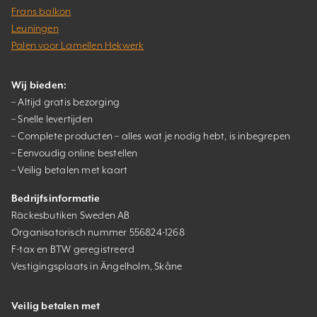
Frans balkon
Leuningen
Palen voor Lamellen Hekwerk
Wij bieden:
– Altijd gratis bezorging
– Snelle levertijden
– Complete producten – alles wat je nodig hebt, is inbegrepen
– Eenvoudig online bestellen
– Veilig betalen met kaart
Bedrijfsinformatie
Räckesbutiken Sweden AB
Organisatorisch nummer 556824-1268
F-tax en BTW geregistreerd
Vestigingsplaats in Ängelholm, Skåne
Veilig betalen met