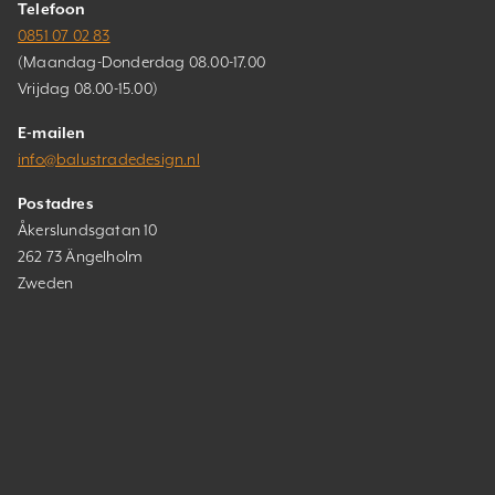
Telefoon
0851 07 02 83
(Maandag-Donderdag 08.00-17.00
Vrijdag 08.00-15.00)
E-mailen
info@balustradedesign.nl
Postadres
Åkerslundsgatan 10
262 73 Ängelholm
Zweden