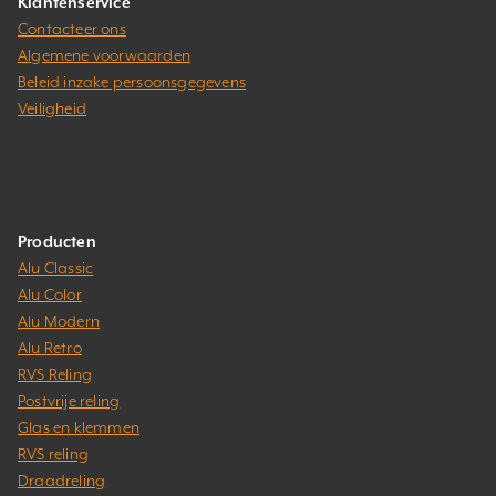
Klantenservice
Contacteer ons
Algemene voorwaarden
Beleid inzake persoonsgegevens
Veiligheid
Producten
Alu Classic
Alu Color
Alu Modern
Alu Retro
RVS Reling
Postvrije reling
Glas en klemmen
RVS reling
Draadreling