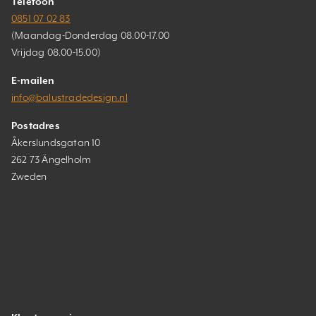
Telefoon
0851 07 02 83
(Maandag-Donderdag 08.00-17.00
Vrijdag 08.00-15.00)
E-mailen
info@balustradedesign.nl
Postadres
Åkerslundsgatan 10
262 73 Ängelholm
Zweden