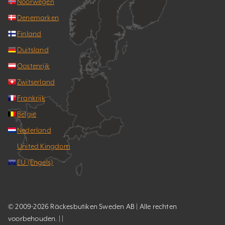
Noorwegen
Denemarken
Finland
Duitsland
Oostenrijk
Zwitserland
Frankrijk
België
Nederland
United Kingdom
EU (Engels)
© 2009-2026 Räckesbutiken Sweden AB | Alle rechten
voorbehouden. | |