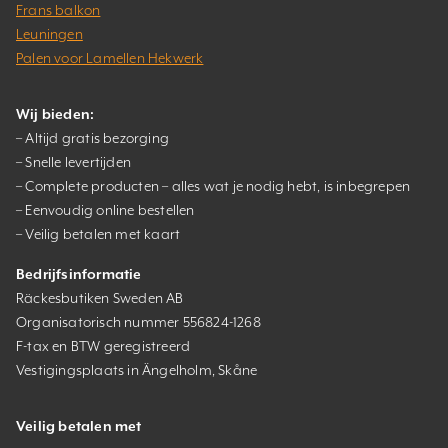
Frans balkon
Leuningen
Palen voor Lamellen Hekwerk
Wij bieden:
– Altijd gratis bezorging
– Snelle levertijden
– Complete producten – alles wat je nodig hebt, is inbegrepen
– Eenvoudig online bestellen
– Veilig betalen met kaart
Bedrijfsinformatie
Räckesbutiken Sweden AB
Organisatorisch nummer 556824-1268
F-tax en BTW geregistreerd
Vestigingsplaats in Ängelholm, Skåne
Veilig betalen met