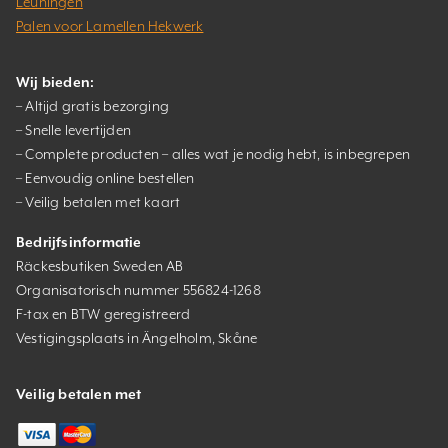
Leuningen
Palen voor Lamellen Hekwerk
Wij bieden:
– Altijd gratis bezorging
– Snelle levertijden
– Complete producten – alles wat je nodig hebt, is inbegrepen
– Eenvoudig online bestellen
– Veilig betalen met kaart
Bedrijfsinformatie
Räckesbutiken Sweden AB
Organisatorisch nummer 556824-1268
F-tax en BTW geregistreerd
Vestigingsplaats in Ängelholm, Skåne
Veilig betalen met