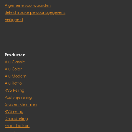
Algemene voorwaarden
Beleid inzake persoonsgegevens
Veiligheid
Producten
Alu Classic
Alu Color
Alu Modern
Alu Retro
RVS Reling
Postvrije reling
Glas en klemmen
RVS reling
Draadreling
Frans balkon