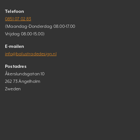
Telefoon
0851 07 02 83
(Maandag-Donderdag 08.00-17.00
Vrijdag 08.00-15.00)
E-mailen
info@balustradedesign.nl
Postadres
Åkerslundsgatan 10
262 73 Ängelholm
Zweden