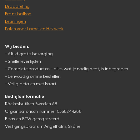
Draadreling
Frans balkon
Leuningen
Palen voor Lamellen Hekwerk
Wij bieden:
– Altijd gratis bezorging
– Snelle levertijden
– Complete producten – alles wat je nodig hebt, is inbegrepen
– Eenvoudig online bestellen
– Veilig betalen met kaart
Bedrijfsinformatie
Räckesbutiken Sweden AB
Organisatorisch nummer 556824-1268
F-tax en BTW geregistreerd
Vestigingsplaats in Ängelholm, Skåne