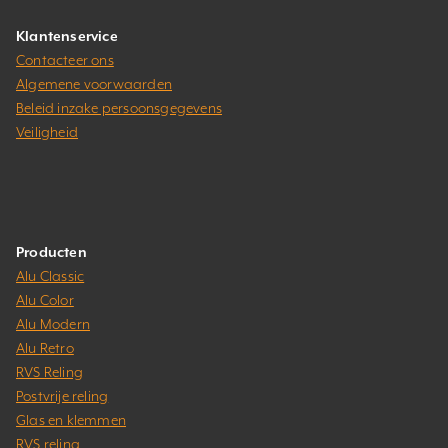
Klantenservice
Contacteer ons
Algemene voorwaarden
Beleid inzake persoonsgegevens
Veiligheid
Producten
Alu Classic
Alu Color
Alu Modern
Alu Retro
RVS Reling
Postvrije reling
Glas en klemmen
RVS reling