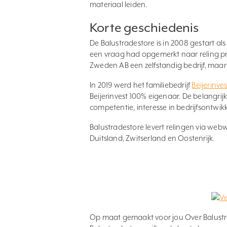
materiaal leiden.
Korte geschiedenis
De Balustradestore is in 2008 gestart al
een vraag had opgemerkt naar reling pr
Zweden AB een zelfstandig bedrijf, maar
In 2019 werd het familiebedrijf
Beijerinves
Beijerinvest 100% eigenaar. De belangrij
competentie, interesse in bedrijfsontwikk
Balustradestore levert relingen via web
Duitsland, Zwitserland en Oostenrijk.
Op maat gemaakt voor jou Over Balustra