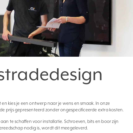
stradedesign
t en kies je een ontwerp naar je wens en smaak. In onze
 de prijs gepresenteerd zonder ongespecificeerde extra kosten.
s aan te schaffen voor installatie. Schroeven, bits en boor zijn
ereedschap nodig is, wordt dit meegeleverd.