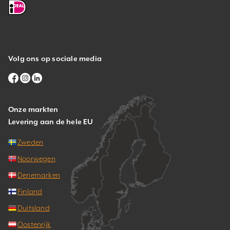
Volg ons op sociale media
Onze markten
Levering aan de hele EU
Zweden
Noorwegen
Denemarken
Finland
Duitsland
Oostenrijk