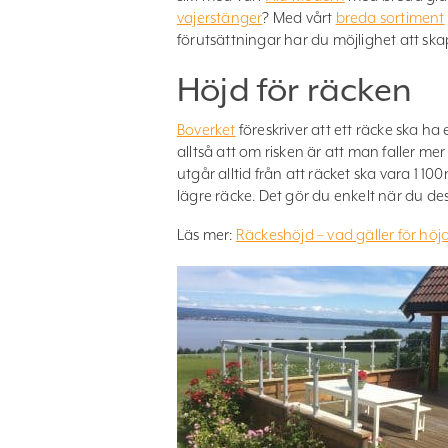
vajerstänger
? Med vårt
breda sortiment
förutsättningar har du möjlighet att sk
Höjd för räcken
Boverket
föreskriver att ett räcke ska ha
alltså att om risken är att man faller me
utgår alltid från att räcket ska vara 1 
lägre räcke. Det gör du enkelt när du des
Läs mer:
Räckeshöjd – vad gäller för höj