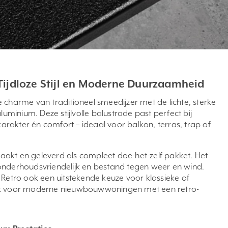
Tijdloze Stijl en Moderne Duurzaamheid
 charme van traditioneel smeedijzer met de lichte, sterke
inium. Deze stijlvolle balustrade past perfect bij
akter én comfort – ideaal voor balkon, terras, trap of
akt en geleverd als compleet doe-het-zelf pakket. Het
onderhoudsvriendelijk en bestand tegen weer en wind.
Alu Retro ook een uitstekende keuze voor klassieke of
voor moderne nieuwbouwwoningen met een retro-