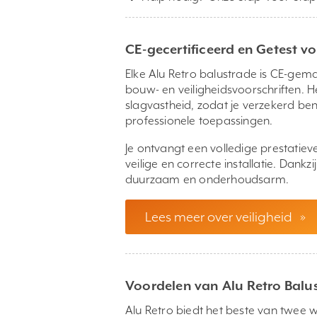
CE-gecertificeerd en Getest 
Elke Alu Retro balustrade is CE-gem
bouw- en veiligheidsvoorschriften. 
slagvastheid, zodat je verzekerd bent
professionele toepassingen.
Je ontvangt een volledige prestatie
veilige en correcte installatie. Dan
duurzaam en onderhoudsarm.
Lees meer over veiligheid
»
Voordelen van Alu Retro Balu
Alu Retro biedt het beste van twee 