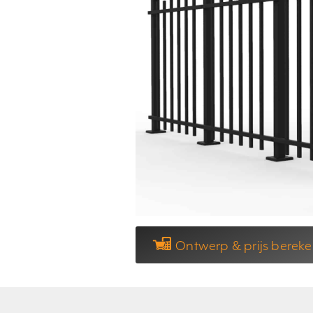
Ontwerp & prijs berek