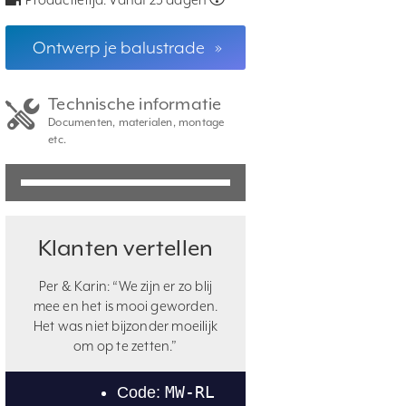
Ontwerp je balustrade
»
Technische informatie
Documenten, materialen, montage
etc.
Klanten vertellen
Per & Karin: “We zijn er zo blij
mee en het is mooi geworden.
Het was niet bijzonder moeilijk
om op te zetten.”