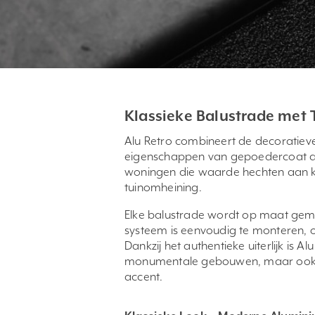
Klassieke Balustrade met 
Alu Retro combineert de decoratieve
eigenschappen van gepoedercoat alum
woningen die waarde hechten aan kar
tuinomheining.
Elke balustrade wordt op maat gema
systeem is eenvoudig te monteren, 
Dankzij het authentieke uiterlijk is 
monumentale gebouwen, maar ook 
accent.