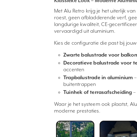
Klassieke Look – Moderne Alumini
Met Alu Retro krijg je het uiterlijk
roest, geen afbladderende verf, geen
langdurige kwaliteit, CE-gecertifice
vervaardigd uit aluminium.
Kies de configuratie die past bij jouw
Zwarte balustrade voor balko
Decoratieve balustrade voor t
accenten
Trapbalustrade in aluminium
–
buitentrappen
Tuinhek of terrasafscheiding
– 
Waar je het systeem ook plaatst, Alu
moderne prestaties.