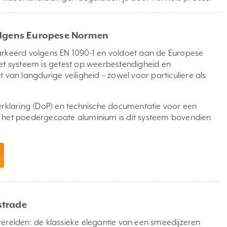
volgens Europese Normen
arkeerd volgens EN 1090-1 en voldoet aan de Europese
Het systeem is getest op weerbestendigheid en
 van langdurige veiligheid – zowel voor particuliere als
verklaring (DoP) en technische documentatie voor een
kzij het poedergecoate aluminium is dit systeem bovendien
strade
werelden: de klassieke elegantie van een smeedijzeren