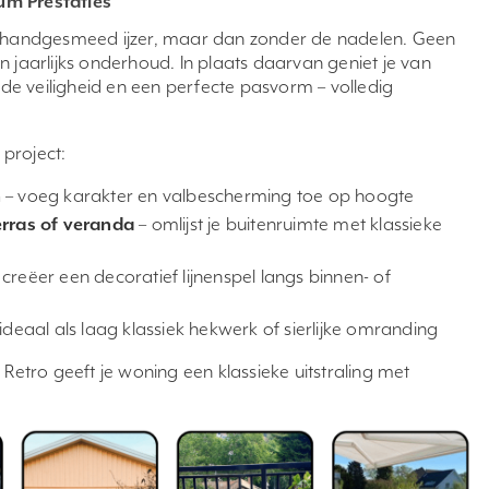
um Prestaties
 van handgesmeed ijzer, maar dan zonder de nadelen. Geen
 jaarlijks onderhoud. In plaats daarvan geniet je van
erde veiligheid en een perfecte pasvorm – volledig
 project:
n
– voeg karakter en valbescherming toe op hoogte
erras of veranda
– omlijst je buitenruimte met klassieke
 creëer een decoratief lijnenspel langs binnen- of
ideaal als laag klassiek hekwerk of sierlijke omranding
 Retro geeft je woning een klassieke uitstraling met