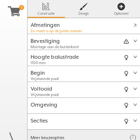
Constructie
Design
Optioneel
Afmetingen
Zo meet u op de juiste manier
Bevestiging
Montage aan de buitenkant
Hoogte balustrade
1100 mm
Begin
Vrijstaande paal
Voltooid
Vrijstaande paal
Omgeving
Secties
Meer keuzeopties