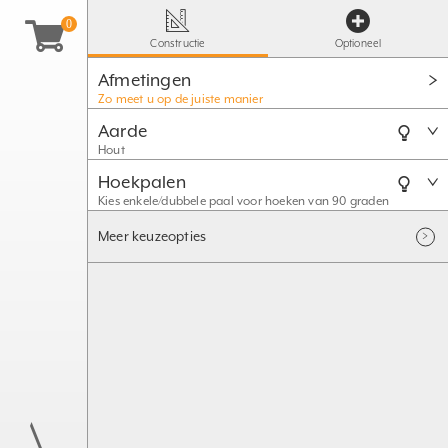
Constructie
Optioneel
Afmetingen
Zo meet u op de juiste manier
Aarde
Hout
Hoekpalen
Kies enkele/dubbele paal voor hoeken van 90 graden
Meer keuzeopties