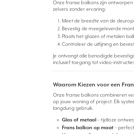
Onze franse balkons zijn ontworpen v
zelvers zonder ervaring:
Meet de breedte van de deurop
Bevestig de meegeleverde monta
Plaats het glazen of metalen ba
Controleer de uitlijning en bevest
Je ontvangt alle benodigde bevestig
inclusief toegang tot video-instructi
Waarom Kiezen voor een Fran
Onze franse balkons combineren veil
op jouw woning of project. Elk syste
langdurig gebruik.
Glas of metaal
– tijdloze ontwer
Frans balkon op maat
– perfect