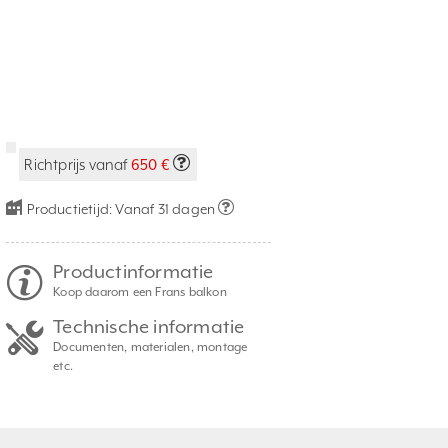
Richtprijs vanaf
650 €
Productietijd:
Vanaf 31 dagen
Productinformatie
Koop daarom een Frans balkon
Technische informatie
Documenten, materialen, montage
etc.