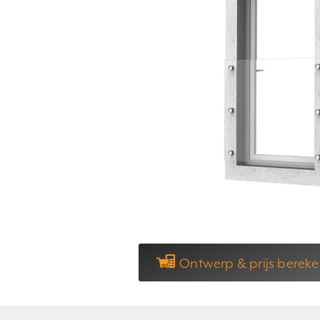
Ontwerp & prijs berek