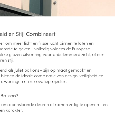
eid en Stijl Combineert
r om meer licht en frisse lucht binnen te laten én
 upgrade te geven – volledig volgens de Europese
rakke glazen uitvoering voor onbelemmerd zicht, of een
n stijl.
nd als Juliet balkons – zijn op maat gemaakt en
 bieden de ideale combinatie van design, veiligheid en
 woningen en renovatieprojecten.
 Balkon?
k om openslaande deuren of ramen veilig te openen – en
 en karakter.