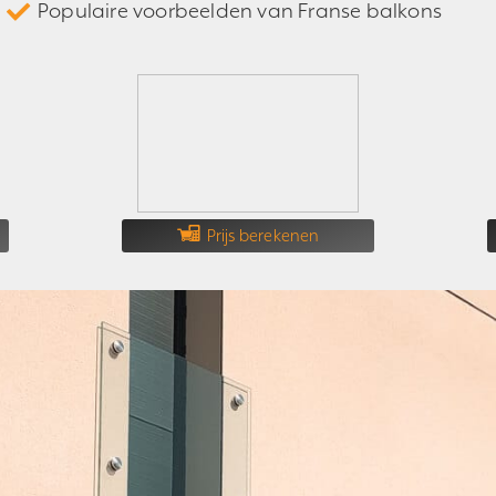
Populaire voorbeelden van Franse balkons
Prijs berekenen