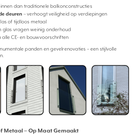
binnen dan traditionele balkonconstructies
de deuren
– verhoogt veiligheid op verdiepingen
las of tijdloos metaal
n glas vragen weinig onderhoud
 alle CE- en bouwvoorschriften
mentale panden en gevelrenovaties – een stijlvolle
n.
s of Metaal – Op Maat Gemaakt