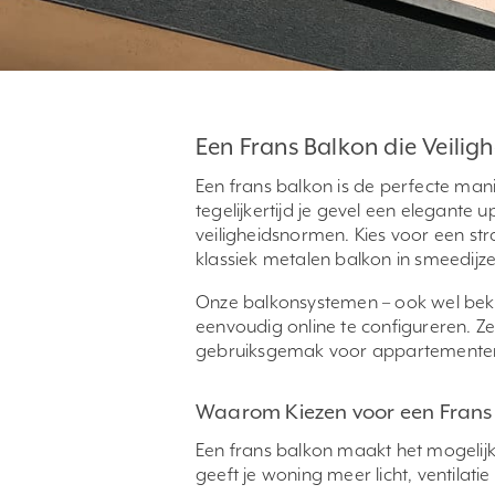
Een Frans Balkon die Veiligh
Een frans balkon is de perfecte manie
tegelijkertijd je gevel een elegante
veiligheidsnormen. Kies voor een st
klassiek metalen balkon in smeedijzere
Onze balkonsystemen – ook wel beke
eenvoudig online te configureren. Ze
gebruiksgemak voor appartementen,
Waarom Kiezen voor een Frans
Een frans balkon maakt het mogelij
geeft je woning meer licht, ventilatie