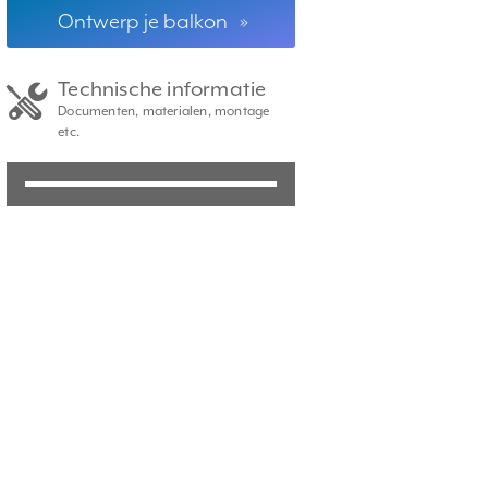
Ontwerp je balkon
»
Technische informatie
Documenten, materialen, montage
etc.