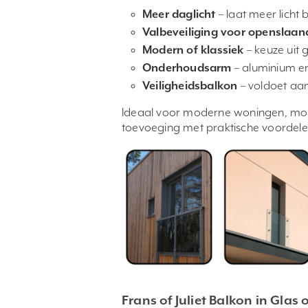
Meer daglicht
– laat meer licht 
Valbeveiliging voor openslaan
Modern of klassiek
– keuze uit g
Onderhoudsarm
– aluminium e
Veiligheidsbalkon
– voldoet aan
Ideaal voor moderne woningen, monu
toevoeging met praktische voordele
Frans of Juliet Balkon in Gla