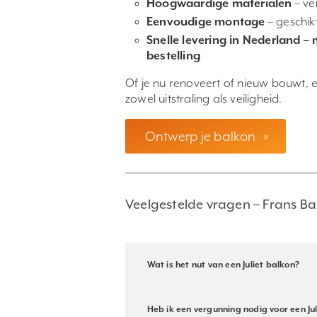
Hoogwaardige materialen
– ve
Eenvoudige montage
– geschik
Snelle levering in Nederland –
bestelling
Of je nu renoveert of nieuw bouwt,
zowel uitstraling als veiligheid.
Ontwerp je balkon
»
Veelgestelde vragen – Frans Ba
Wat is het nut van een Juliet balkon?
Heb ik een vergunning nodig voor een Ju