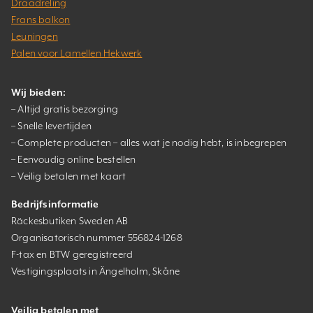
Draadreling
Frans balkon
Leuningen
Palen voor Lamellen Hekwerk
Wij bieden:
– Altijd gratis bezorging
– Snelle levertijden
– Complete producten – alles wat je nodig hebt, is inbegrepen
– Eenvoudig online bestellen
– Veilig betalen met kaart
Bedrijfsinformatie
Räckesbutiken Sweden AB
Organisatorisch nummer 556824-1268
F-tax en BTW geregistreerd
Vestigingsplaats in Ängelholm, Skåne
Veilig betalen met