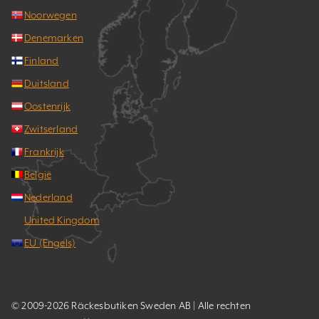
Noorwegen
Denemarken
Finland
Duitsland
Oostenrijk
Zwitserland
Frankrijk
België
Nederland
United Kingdom
EU (Engels)
© 2009-2026 Räckesbutiken Sweden AB | Alle rechten