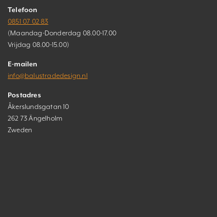
Telefoon
0851 07 02 83
(Maandag-Donderdag 08.00-17.00
Vrijdag 08.00-15.00)
E-mailen
info@balustradedesign.nl
Postadres
Åkerslundsgatan 10
262 73 Ängelholm
Zweden