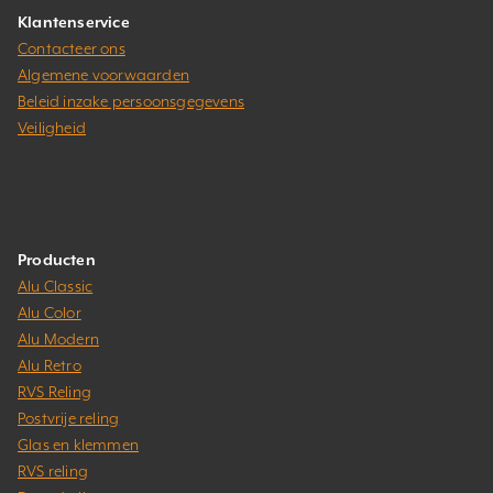
Klantenservice
Contacteer ons
Algemene voorwaarden
Beleid inzake persoonsgegevens
Veiligheid
Producten
Alu Classic
Alu Color
Alu Modern
Alu Retro
RVS Reling
Postvrije reling
Glas en klemmen
RVS reling